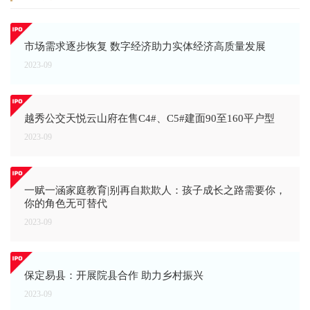
市场需求逐步恢复 数字经济助力实体经济高质量发展
2023-09
越秀公交天悦云山府在售C4#、C5#建面90至160平户型
2023-09
一赋一涵家庭教育|别再自欺欺人：孩子成长之路需要你，
你的角色无可替代
2023-09
保定易县：开展院县合作 助力乡村振兴
2023-09