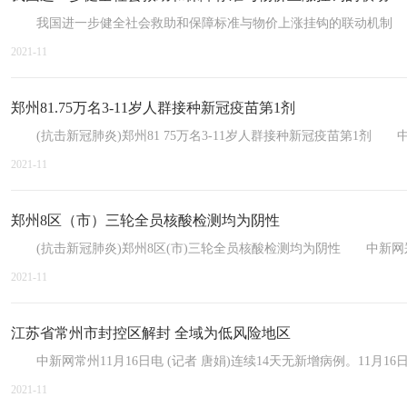
我国进一步健全社会救助和保障标准与物价上涨挂钩的联动机制 新华
2021-11
郑州81.75万名3-11岁人群接种新冠疫苗第1剂
(抗击新冠肺炎)郑州81 75万名3-11岁人群接种新冠疫苗第1剂 中新
2021-11
郑州8区（市）三轮全员核酸检测均为阴性
(抗击新冠肺炎)郑州8区(市)三轮全员核酸检测均为阴性 中新网郑州1
2021-11
江苏省常州市封控区解封 全域为低风险地区
中新网常州11月16日电 (记者 唐娟)连续14天无新增病例。11月16
2021-11