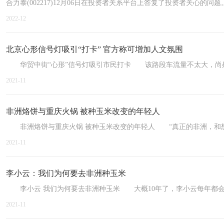
合力泰(002217)12月06日在投资者关系平台上答复了投资者关心
2022-12
北京心形信号灯吸引“打卡” 官方称可增加人文氛围
华贸中街“心形”信号灯吸引市民打卡 该路段车流量不太大，尚处
2021-11
非洲烙饼与重庆火锅 被种玉米改变的年轻人
非洲烙饼与重庆火锅 被种玉米改变的年轻人 “真正的非洲，和想
2021-11
李小云：我们为何要去非洲种玉米
李小云 我们为何要去非洲种玉米 大概10年了，李小云每年都会
2021-11