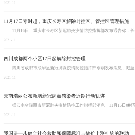
2021-11
11月17日零时起，重庆长寿区解除封控区、管控区管理措施
11月16日，重庆市长寿区新冠肺炎疫情防控指挥部发布通告称，长
2021-11
四川成都两个小区17日起解除封控管理
四川省成都市成华区新冠肺炎疫情防控指挥部刚刚发布消息，截至11
2021-11
云南瑞丽公布新增新冠病毒感染者近期行动轨迹
据云南省瑞丽市新冠肺炎疫情防控工作指挥部消息，11月15日0时至
2021-11
我国进一步健全社会救助和保障标准与物价上涨挂钩的联动